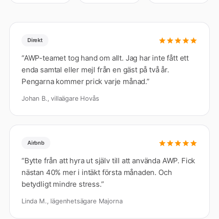
Direkt
“
AWP-teamet tog hand om allt. Jag har inte fått ett
enda samtal eller mejl från en gäst på två år.
Pengarna kommer prick varje månad.
”
Johan B., villaägare Hovås
Airbnb
“
Bytte från att hyra ut själv till att använda AWP. Fick
nästan 40% mer i intäkt första månaden. Och
betydligt mindre stress.
”
Linda M., lägenhetsägare Majorna